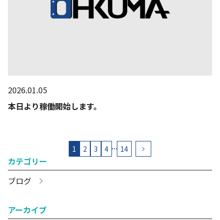
2026.01.05
本日より稼働開始します。
投
1
2
3
4
14
…
カテゴリー
稿
の
ブログ
ペ
アーカイブ
ー