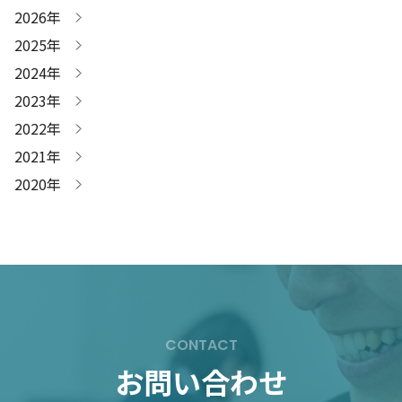
ジ
2026年
送
2025年
2024年
り
2023年
2022年
2021年
2020年
CONTACT
お問い合わせ