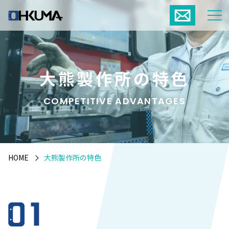
大熊製作所の特色
COMPETITIVE ADVANTAGES
HOME
大熊製作所の特色