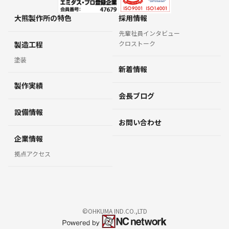
大熊製作所の特色
採用情報
先輩社員インタビュー
クロストーク
製造工程
塗装
新着情報
製作実績
会長ブログ
設備情報
お問い合わせ
企業情報
拠点アクセス
©OHKUMA IND.CO.,LTD