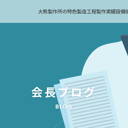
大熊製作所の特色
製造工程
製作実績
設備
会長ブログ
BLOG