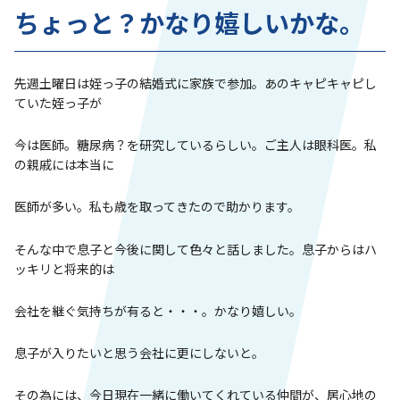
ちょっと？かなり嬉しいかな。
先週土曜日は姪っ子の結婚式に家族で参加。あのキャピキャピし
ていた姪っ子が
今は医師。糖尿病？を研究しているらしい。ご主人は眼科医。私
の親戚には本当に
医師が多い。私も歳を取ってきたので助かります。
そんな中で息子と今後に関して色々と話しました。息子からはハ
ッキリと将来的は
会社を継ぐ気持ちが有ると・・・。かなり嬉しい。
息子が入りたいと思う会社に更にしないと。
その為には、今日現在一緒に働いてくれている仲間が、居心地の