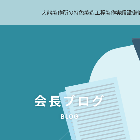
大熊製作所の特色
製造工程
製作実績
設備
会長ブログ
BLOG