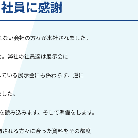
て社員に感謝
れない会社の方々が来社されました。
会。弊社の社員達は展示会に
している展示会にも係わらず、逆に
ました。
を読み込みます。そして準備をします。
問される方々に合った資料をその都度