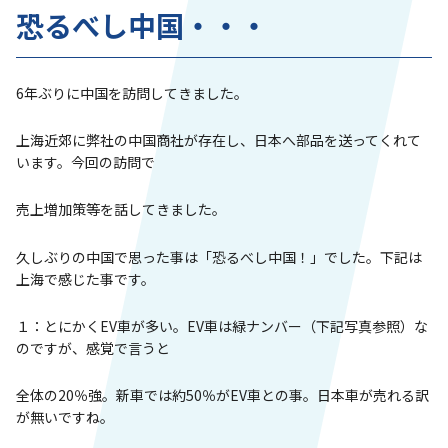
恐るべし中国・・・
6年ぶりに中国を訪問してきました。
上海近郊に弊社の中国商社が存在し、日本へ部品を送ってくれて
います。今回の訪問で
売上増加策等を話してきました。
久しぶりの中国で思った事は「恐るべし中国！」でした。下記は
上海で感じた事です。
１：とにかくEV車が多い。EV車は緑ナンバー（下記写真参照）な
のですが、感覚で言うと
全体の20％強。新車では約50％がEV車との事。日本車が売れる訳
が無いですね。