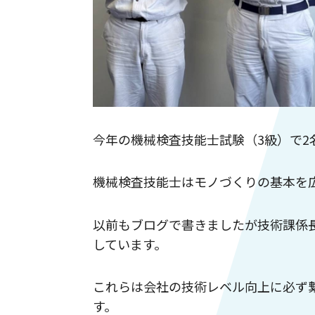
今年の機械検査技能士試験（3級）で
機械検査技能士はモノづくりの基本を
以前もブログで書きましたが技術課係
しています。
これらは会社の技術レベル向上に必ず
す。