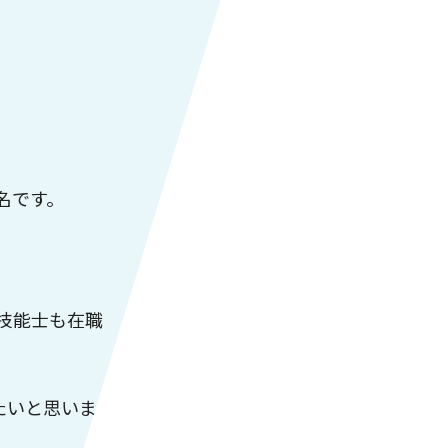
名です。
技能士も在職
たいと思いま