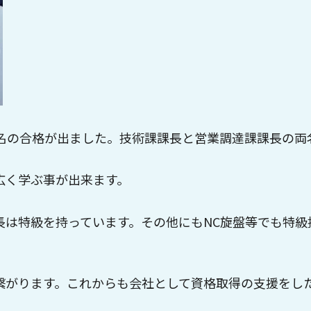
2名の合格が出ました。技術課課長と営業調達課課長の両
広く学ぶ事が出来ます。
長は特級を持っています。その他にもNC旋盤等でも特級
繋がります。これからも会社として資格取得の支援をし