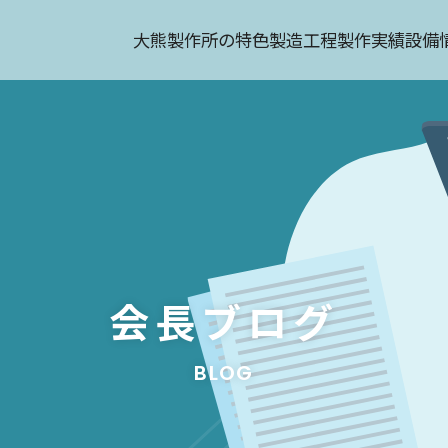
大熊製作所の特色
製造工程
製作実績
設備
会長ブログ
BLOG