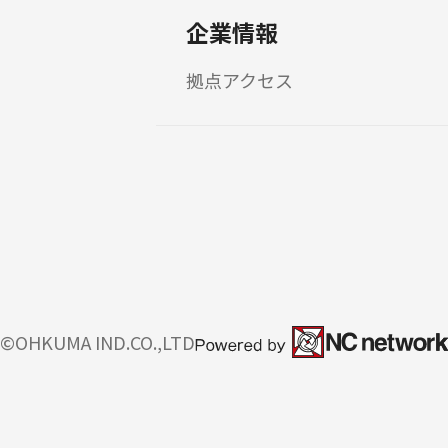
企業情報
拠点アクセス
©OHKUMA IND.CO.,LTD