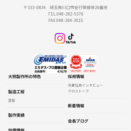
〒333-0834 埼玉県川口市安行領根岸26番地
TEL.048-282-5376
FAX.048-284-3015
大熊製作所の特色
採用情報
先輩社員インタビュー
クロストーク
製造工程
塗装
新着情報
製作実績
会長ブログ
設備情報