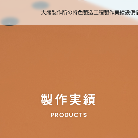
大熊製作所の特色
製造工程
製作実績
設備
製作実績
PRODUCTS