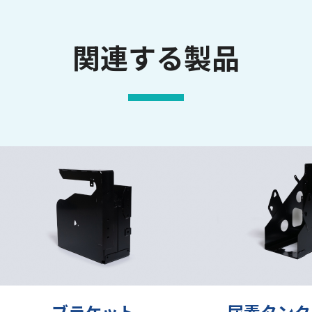
関連する製品
ブラケット
尿素タンク