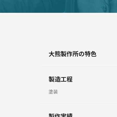
大熊製作所の特色
製造工程
塗装
製作実績