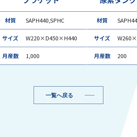
材質
SAPH440,SPHC
材質
SAPH4
サイズ
W220×D450×H440
サイズ
W260×
月産数
1,000
月産数
200
一覧へ戻る