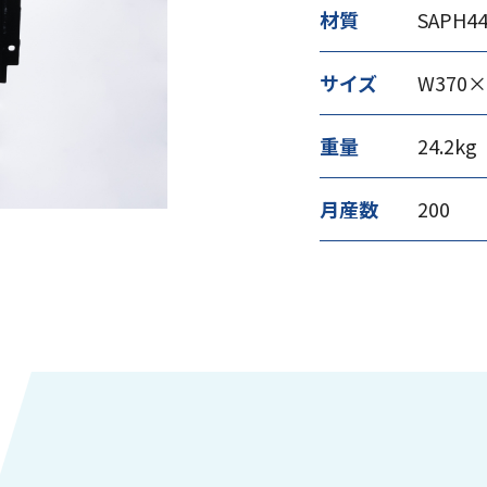
材質
SAPH4
サイズ
W370×
重量
24.2kg
月産数
200