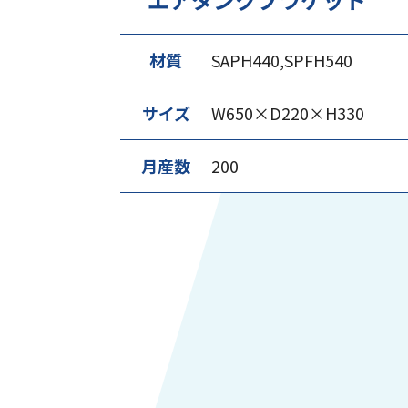
材質
SAPH440,SPFH540
サイズ
W650×D220×H330
月産数
200