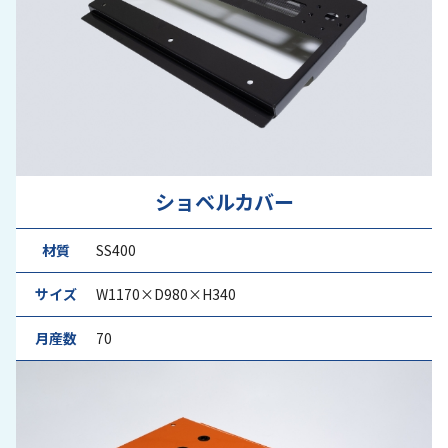
ショベルカバー
材質
SS400
サイズ
W1170×D980×H340
月産数
70