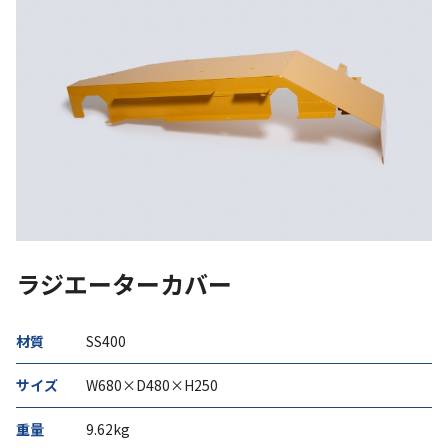
ラジエーターカバー
材質
SS400
サイズ
W680×D480×H250
重量
9.62kg