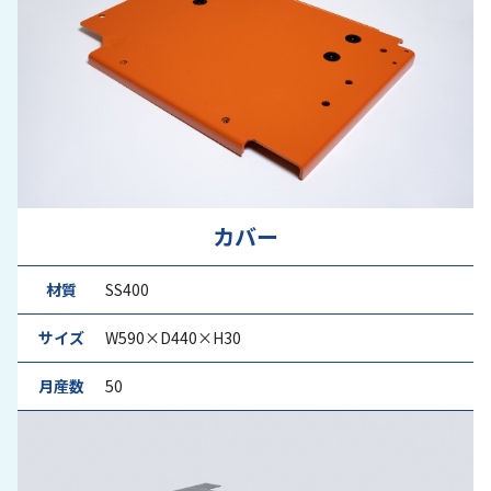
カバー
材質
SS400
サイズ
W590×D440×H30
月産数
50