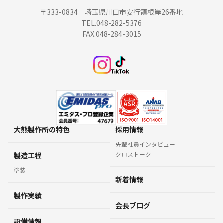
〒333-0834 埼玉県川口市安行領根岸26番地
TEL.048-282-5376
FAX.048-284-3015
大熊製作所の特色
採用情報
先輩社員インタビュー
クロストーク
製造工程
塗装
新着情報
製作実績
会長ブログ
設備情報