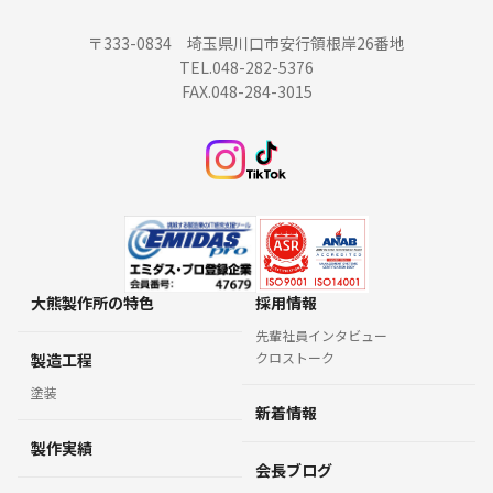
〒333-0834 埼玉県川口市安行領根岸26番地
TEL.048-282-5376
FAX.048-284-3015
大熊製作所の特色
採用情報
先輩社員インタビュー
クロストーク
製造工程
塗装
新着情報
製作実績
会長ブログ