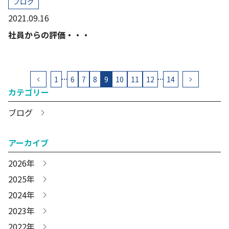
ブログ
2021.09.16
社員からの評価・・・
投
1
6
7
8
9
10
11
12
14
…
…
カテゴリー
稿
の
ブログ
ペ
アーカイブ
ー
ジ
2026年
送
2025年
2024年
り
2023年
2022年