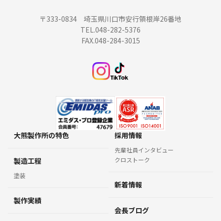
〒333-0834 埼玉県川口市安行領根岸26番地
TEL.048-282-5376
FAX.048-284-3015
大熊製作所の特色
採用情報
先輩社員インタビュー
クロストーク
製造工程
塗装
新着情報
製作実績
会長ブログ